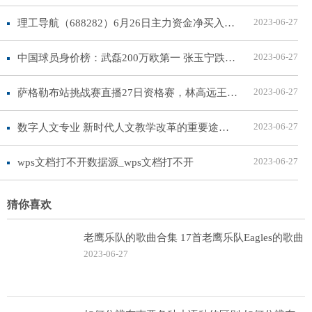
2023-06-27
理工导航（688282）6月26日主力资金净买入1341.55万元 世界新动态
2023-06-27
中国球员身价榜：武磊200万欧第一 张玉宁跌至85万欧
2023-06-27
萨格勒布站挑战赛直播27日资格赛，林高远王艺迪混双首秀
2023-06-27
数字人文专业 新时代人文教学改革的重要途径-当前关注
2023-06-27
wps文档打不开数据源_wps文档打不开
猜你喜欢
老鹰乐队的歌曲合集 17首老鹰乐队Eagles的歌曲
2023-06-27