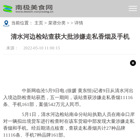
当前位置：
主页
>
菜谱分类
> >
详情
清水河边检站查获大批涉嫌走私香烟及手机
来源： 2022-05-10 11:00:15
中新网
临沧5月9日电 (徐媛 黄东恒)记者9日从清水河出
入境边防检查站获悉，五一期间，该站查获涉嫌走私香烟11116
条、手机161部，案值542万元人民币。
5月1日，清水河边检站南伞分站站执勤人员在南伞口岸
对一辆拟出境货车进行检查时在该车货箱中部发现大量涉嫌走私
香烟和手机。经后期清点核查，查获走私香烟共计27种品牌
11116条、手机7种品牌161部。