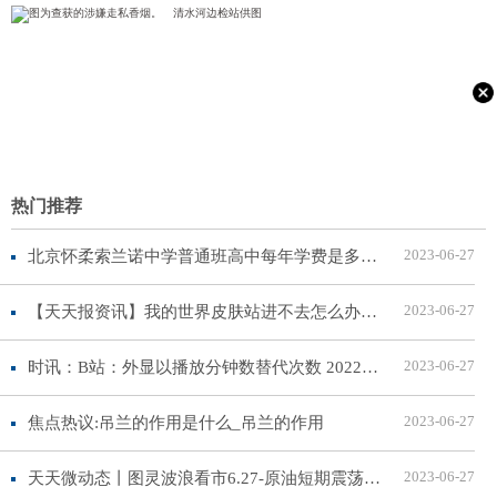
热门推荐
2023-06-27
北京怀柔索兰诺中学普通班高中每年学费是多少？性价比怎么样？
2023-06-27
【天天报资讯】我的世界皮肤站进不去怎么办_我的世界皮肤站进不去
2023-06-27
时讯：B站：外显以播放分钟数替代次数 2022年UP主总收入增长28%
2023-06-27
焦点热议:吊兰的作用是什么_吊兰的作用
2023-06-27
天天微动态丨图灵波浪看市6.27-原油短期震荡维持低多（附BTC）