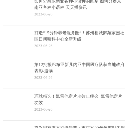
如何分辨东南亚各种小语种的区别 如何分辨东
南亚各种小语种-天天播资讯
2023-06-26
打造“15分钟养老服务圈”！苏州相城御苑家园社
区日间照料中心全新升级
2023-06-26
第12批援巴布亚新几内亚中国医疗队获当地政府
表彰-速读
2023-06-26
环球精选！氯雷他定片功效止痒么_氯雷他定片
功效
2023-06-26