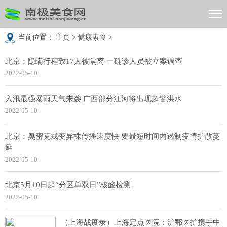
当前位置：
主页
>
健康素食
>
北京：隐瞒行程致17人被隔离 一确诊人员被立案调查
2022-05-10
入汛最强暴雨天气来袭 广西部分江河将出现超警洪水
2022-05-10
北京：奥密克戎变异株传播速度快 要最短时间内遏制疫情扩散蔓
延
2022-05-10
北京5月10日起“分区单双日”核酸检测
2022-05-10
（上海战疫录）上海定点医院：沪鄂医护携手中