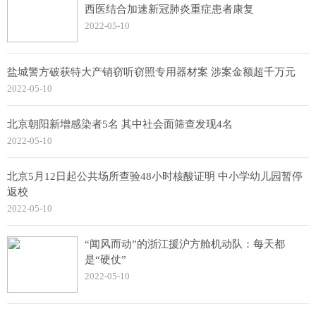
西医结合加速新冠肺炎重症患者康复
2022-05-10
盐城警方破获特大产销窃听窃照专用器材案 涉案金额超千万元
2022-05-10
北京朝阳新增感染者5名 其中社会面筛查发现4名
2022-05-10
北京5月12日起公共场所查验48小时核酸证明 中小学幼儿园暂停
返校
2022-05-10
“闻风而动”的浙江援沪方舱机动队：每天都
是“硬仗”
2022-05-10